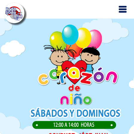
Inicio
Nosotros
Programas
Contáctanos