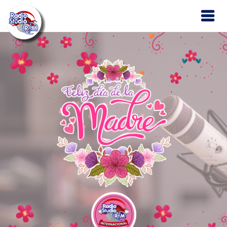
Inicio
Nosotros
Programas
Contáctanos